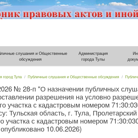
бличные слушания и Общественные
Администрация
Ин
обсуждения
города Тулы
доку
я город Тула
Публичные слушания и Общественные обсуждения
Публич
.2026 № 28-п "О назначении публичных слу
оставлении разрешения на условно разре
о участка с кадастровым номером 71:30:03
у: Тульская область, г. Тула, Пролетарский
о участка с кадастровым номером 71:30:03
 опубликовано 10.06.2026)