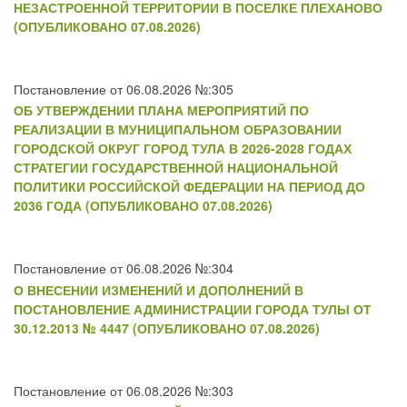
НЕЗАСТРОЕННОЙ ТЕРРИТОРИИ В ПОСЕЛКЕ ПЛЕХАНОВО
(ОПУБЛИКОВАНО 07.08.2026)
Постановление от 06.08.2026 №:305
ОБ УТВЕРЖДЕНИИ ПЛАНА МЕРОПРИЯТИЙ ПО
РЕАЛИЗАЦИИ В МУНИЦИПАЛЬНОМ ОБРАЗОВАНИИ
ГОРОДСКОЙ ОКРУГ ГОРОД ТУЛА В 2026-2028 ГОДАХ
СТРАТЕГИИ ГОСУДАРСТВЕННОЙ НАЦИОНАЛЬНОЙ
ПОЛИТИКИ РОССИЙСКОЙ ФЕДЕРАЦИИ НА ПЕРИОД ДО
2036 ГОДА (ОПУБЛИКОВАНО 07.08.2026)
Постановление от 06.08.2026 №:304
О ВНЕСЕНИИ ИЗМЕНЕНИЙ И ДОПОЛНЕНИЙ В
ПОСТАНОВЛЕНИЕ АДМИНИСТРАЦИИ ГОРОДА ТУЛЫ ОТ
30.12.2013 № 4447 (ОПУБЛИКОВАНО 07.08.2026)
Постановление от 06.08.2026 №:303