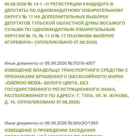
06.08.2026 № 14-1 «О РЕГИСТРАЦИИ КАНДИДАТА В
ДЕПУТАТЫ ПО ОДНОМАНДАТНОМУ ИЗБИРАТЕЛЬНОМУ
ОКРУГУ № 11 НА ДОПОЛНИТЕЛЬНЫХ ВЫБОРАХ
ДЕПУТАТОВ ТУЛЬСКОЙ ОБЛАСТНОЙ ДУМЫ ВОСЬМОГО
СОЗЫВА ПО ОДНОМАНДАТНЫМ ИЗБИРАТЕЛЬНЫМ
ОКРУГАМ № 10, № 11 И № 17 ПАХОМОВА ВАЛЕРИЯ
ИГОРЕВИЧА» (ОПУБЛИКОВАНО 07.08.2026)
Иные документы от 06.08.2026 №:ПО/И-4507
ИЗВЕЩЕНИЕ ВЛАДЕЛЬЦУ ТРАНСПОРТНОГО СРЕДСТВА С
ПРИЗНАКАМИ БРОШЕННОГО (БЕСХОЗЯЙНОГО) МАРКИ
«DAEWOO NEXIA» БЕЛОГО ЦВЕТА, БЕЗ
ГОСУДАРСТВЕННОГО РЕГИСТРАЦИОННОГО ЗНАКА,
РАСПОЛОЖЕННОГО ПО АДРЕСУ: Г. ТУЛА, УЛ. М. ЖУКОВА,
Д. 16. (ОПУБЛИКОВАНО 07.08.2026)
Иные документы от 06.08.2026 №:КИиЗО/1363
ИЗВЕЩЕНИЕ О ПРОВЕДЕНИИ ЗАСЕДАНИЯ