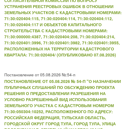
СОГЛАСИТЕЛЬНОЙ КОМИССИИ ПО ВОПРОСУ
УСТРАНЕНИЯ РЕЕСТРОВЫХ ОШИБОК В ОТНОШЕНИИ
ЗЕМЕЛЬНЫХ УЧАСТКОВ С КАДАСТРОВЫМИ НОМЕРАМИ:
71:30:020404:115, 71:30:020404:114, 71:30:020404:112,
71:30:020404:117 И ОБЪЕКТОВ КАПИТАЛЬНОГО
СТРОИТЕЛЬСТВА С КАДАСТРОВЫМИ НОМЕРАМИ:
71:30:000000:4387, 71:30:020404:208, 71:30:020404:214,
71:30:020401:3996, 71:30:020401:3982, 71:30:020401:3955,
РАСПОЛОЖЕННЫХ НА ТЕРРИТОРИИ КАДАСТРОВОГО
КВАРТАЛА: 71:30:020404/ (ОПУБЛИКОВАНО 07.08.2026)
Постановление от 05.08.2026 №:54-п
ПОСТАНОВЛЕНИЕ ОТ 05.08.2026 № 54-П "О НАЗНАЧЕНИИ
ПУБЛИЧНЫХ СЛУШАНИЙ ПО ОБСУЖДЕНИЮ ПРОЕКТА
РЕШЕНИЯ О ПРЕДОСТАВЛЕНИИ РАЗРЕШЕНИЯ НА
УСЛОВНО РАЗРЕШЕННЫЙ ВИД ИСПОЛЬЗОВАНИЯ
ЗЕМЕЛЬНОГО УЧАСТКА С КАДАСТРОВЫМ НОМЕРОМ
71:30:050304:10252, РАСПОЛОЖЕННОГО ПО АДРЕСУ:
РОССИЙСКАЯ ФЕДЕРАЦИЯ, ТУЛЬСКАЯ ОБЛАСТЬ,
ГОРОДСКОЙ ОКРУГ ГОРОД ТУЛА, ГОРОД ТУЛА, УЛИЦА