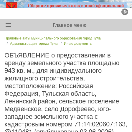
menu
Главное меню
Правовые акты муниципального образования город Тула
Администрация города Тулы
Иные документы
ОБЪЯВЛЕНИЕ о предоставлении в
аренду земельного участка площадью
943 кв. м., для индивидуального
жилищного строительства,
местоположение: Российская
Федерация, Тульская область,
Ленинский район, сельское поселение
Медвенское, село Дорофеево, юго-
западнее земельного участка с
кадастровым номером 71:14:020607:163,
@110481 (опубликовано 03.06.2026)